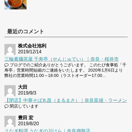
最近のコメント
株式会社池利
2019/12/14
三輪素麺茶屋 千寿亭（せんじゅてい）｜奈良・桜井市
ブログでのご紹介ありがとうございます。 このたび食事処「千
寿亭」営業時間短縮のご連絡をいたします。 2020年1月6日より
弊社の営業時間11:00～18:00（ラストオーダー17:00...
大田
2019/9/3
【閉店】中華そば丸昌（まるまさ）｜奈良富雄・ラーメン
閉店しています
豊田 宏
2019/8/20
うなぎ料理 うなぎの川はら｜奈良押熊店