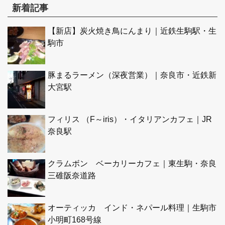
新着記事
【新店】炭火焼き鳥にんまり｜近鉄生駒駅・生
駒市
豚まるラーメン（深夜営業）｜奈良市・近鉄新
大宮駅
フィリス （F～iris）・イタリアンカフェ｜JR
奈良駅
クラムボン ベーカリーカフェ｜東生駒・奈良
三碓阪奈道路
オーティッカ インド・ネパール料理｜生駒市
小明町168号線