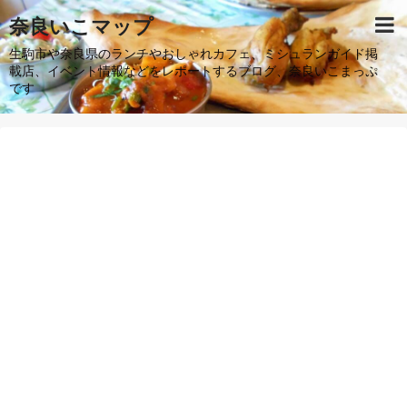
奈良いこマップ
生駒市や奈良県のランチやおしゃれカフェ、ミシュランガイド掲
載店、イベント情報などをレポートするブログ、奈良いこまっぷ
です