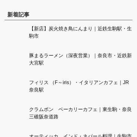
新着記事
【新店】炭火焼き鳥にんまり｜近鉄生駒駅・生
駒市
豚まるラーメン（深夜営業）｜奈良市・近鉄新
大宮駅
フィリス （F～iris）・イタリアンカフェ｜JR
奈良駅
クラムボン ベーカリーカフェ｜東生駒・奈良
三碓阪奈道路
オーティッカ インド・ネパール料理｜生駒市