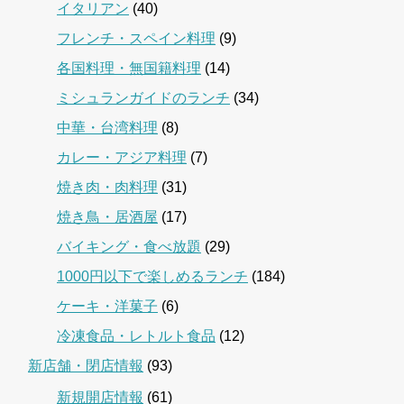
イタリアン
(40)
フレンチ・スペイン料理
(9)
各国料理・無国籍料理
(14)
ミシュランガイドのランチ
(34)
中華・台湾料理
(8)
カレー・アジア料理
(7)
焼き肉・肉料理
(31)
焼き鳥・居酒屋
(17)
バイキング・食べ放題
(29)
1000円以下で楽しめるランチ
(184)
ケーキ・洋菓子
(6)
冷凍食品・レトルト食品
(12)
新店舗・閉店情報
(93)
新規開店情報
(61)