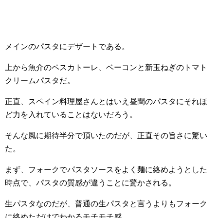
メインのパスタにデザートである。
上から魚介のペスカトーレ、ベーコンと新玉ねぎのトマト
クリームパスタだ。
正直、スペイン料理屋さんとはいえ昼間のパスタにそれほ
ど力を入れていることはないだろう。
そんな風に期待半分で頂いたのだが、正直その旨さに驚い
た。
まず、フォークでパスタソースをよく麺に絡めようとした
時点で、パスタの質感が違うことに驚かされる。
生パスタなのだが、普通の生パスタと言うよりもフォーク
に絡めただけでわかるモチモチ感。