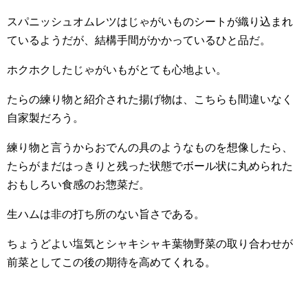
スパニッシュオムレツはじゃがいものシートが織り込まれ
ているようだが、結構手間がかかっているひと品だ。
ホクホクしたじゃがいもがとても心地よい。
たらの練り物と紹介された揚げ物は、こちらも間違いなく
自家製だろう。
練り物と言うからおでんの具のようなものを想像したら、
たらがまだはっきりと残った状態でボール状に丸められた
おもしろい食感のお惣菜だ。
生ハムは非の打ち所のない旨さである。
ちょうどよい塩気とシャキシャキ葉物野菜の取り合わせが
前菜としてこの後の期待を高めてくれる。