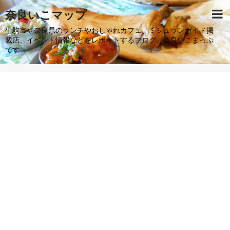
奈良いこマップ
生駒市や奈良県のランチやおしゃれカフェ、ミシュランガイド掲
載店、イベント情報などをレポートするブログ、奈良いこまっぷ
です