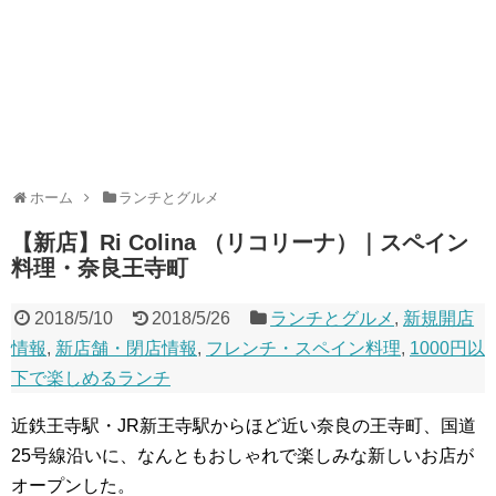
ホーム
ランチとグルメ
【新店】Ri Colina （リコリーナ）｜スペイン
料理・奈良王寺町
2018/5/10
2018/5/26
ランチとグルメ
,
新規開店
情報
,
新店舗・閉店情報
,
フレンチ・スペイン料理
,
1000円以
下で楽しめるランチ
近鉄王寺駅・JR新王寺駅からほど近い奈良の王寺町、国道
25号線沿いに、なんともおしゃれで楽しみな新しいお店が
オープンした。