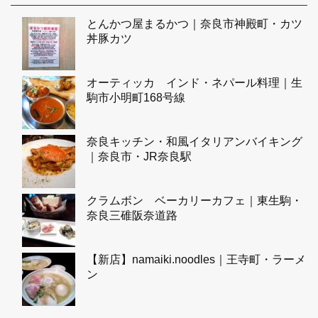
とんかつ屋まるかつ｜奈良市神殿町・カツ
丼豚カツ
オーティッカ インド・ネパール料理｜生
駒市小明町168号線
奈良キッチン・和風イタリアンバイキング
｜奈良市・JR奈良駅
クラムボン ベーカリーカフェ｜東生駒・
奈良三碓阪奈道路
【新店】namaiki.noodles｜王寺町・ラーメ
ン