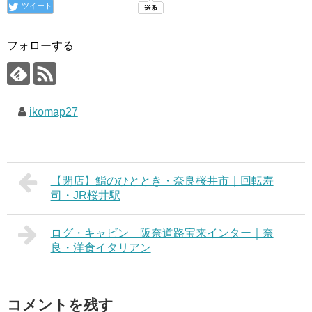
ツイート
フォローする
ikomap27
【閉店】鮨のひととき・奈良桜井市｜回転寿
司・JR桜井駅
ログ・キャビン 阪奈道路宝来インター｜奈
良・洋食イタリアン
コメントを残す