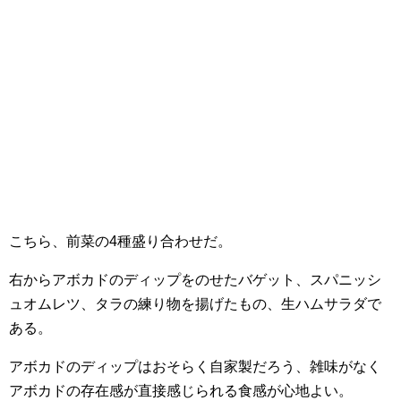
こちら、前菜の4種盛り合わせだ。
右からアボカドのディップをのせたバゲット、スパニッシ
ュオムレツ、タラの練り物を揚げたもの、生ハムサラダで
ある。
アボカドのディップはおそらく自家製だろう、雑味がなく
アボカドの存在感が直接感じられる食感が心地よい。