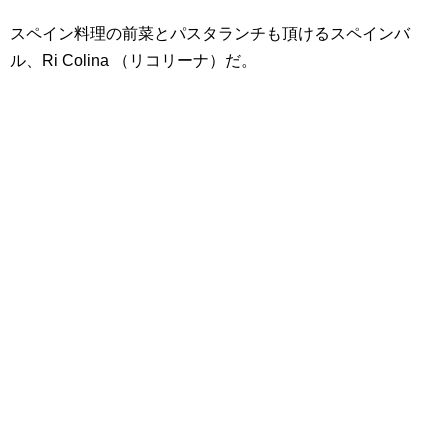
スペイン料理の前菜とパスタランチも頂けるスペインバ
ル、Ri Colina （リコリーナ）だ。