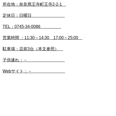
所在地：奈良県王寺町王寺2-2-1
定休日：日曜日
TEL：0745-34-0086
営業時間 ：11:30～14:30 17:00～25:00
駐車場：店前3台（本文参照）
子供連れ：－
Webサイト：－