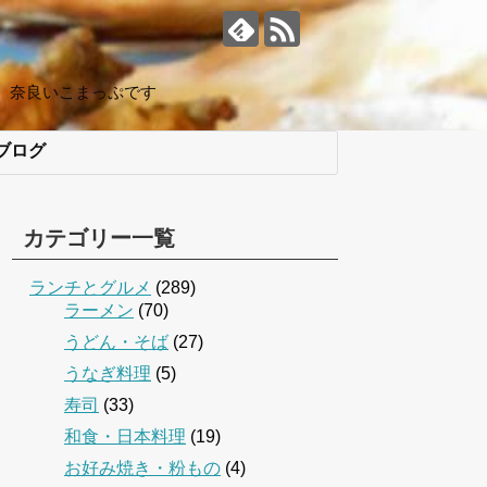
、奈良いこまっぷです
ブログ
カテゴリー一覧
ランチとグルメ
(289)
ラーメン
(70)
うどん・そば
(27)
うなぎ料理
(5)
寿司
(33)
和食・日本料理
(19)
お好み焼き・粉もの
(4)