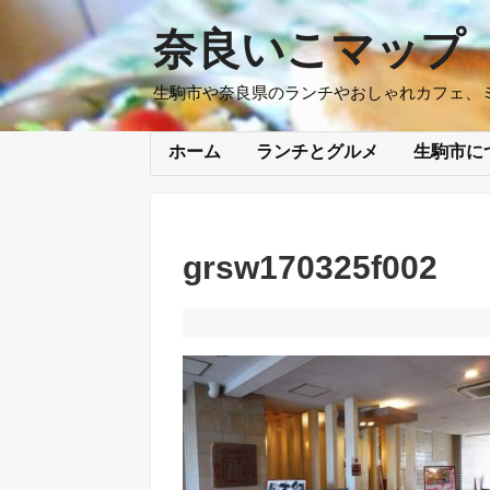
奈良いこマップ
生駒市や奈良県のランチやおしゃれカフェ、
ホーム
ランチとグルメ
生駒市に
grsw170325f002