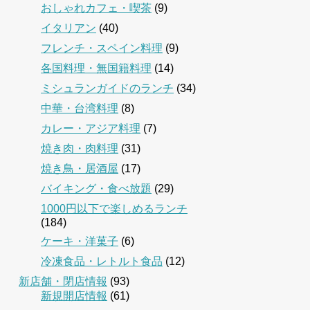
おしゃれカフェ・喫茶
(9)
イタリアン
(40)
フレンチ・スペイン料理
(9)
各国料理・無国籍料理
(14)
ミシュランガイドのランチ
(34)
中華・台湾料理
(8)
カレー・アジア料理
(7)
焼き肉・肉料理
(31)
焼き鳥・居酒屋
(17)
バイキング・食べ放題
(29)
1000円以下で楽しめるランチ
(184)
ケーキ・洋菓子
(6)
冷凍食品・レトルト食品
(12)
新店舗・閉店情報
(93)
新規開店情報
(61)