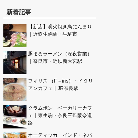
新着記事
【新店】炭火焼き鳥にんまり
｜近鉄生駒駅・生駒市
豚まるラーメン（深夜営業）
｜奈良市・近鉄新大宮駅
フィリス （F～iris）・イタリ
アンカフェ｜JR奈良駅
クラムボン ベーカリーカフ
ェ｜東生駒・奈良三碓阪奈道
路
オーティッカ インド・ネパ