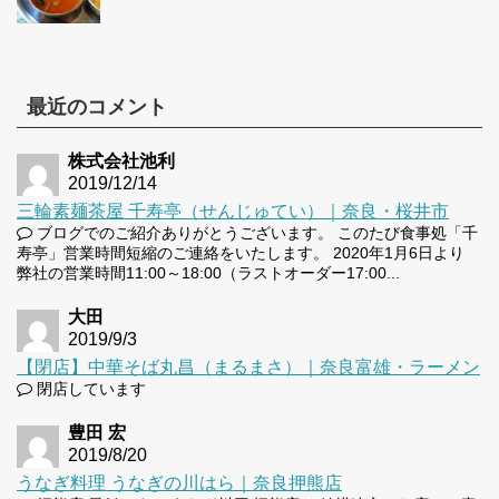
最近のコメント
株式会社池利
2019/12/14
三輪素麺茶屋 千寿亭（せんじゅてい）｜奈良・桜井市
ブログでのご紹介ありがとうございます。 このたび食事処「千
寿亭」営業時間短縮のご連絡をいたします。 2020年1月6日より
弊社の営業時間11:00～18:00（ラストオーダー17:00...
大田
2019/9/3
【閉店】中華そば丸昌（まるまさ）｜奈良富雄・ラーメン
閉店しています
豊田 宏
2019/8/20
うなぎ料理 うなぎの川はら｜奈良押熊店