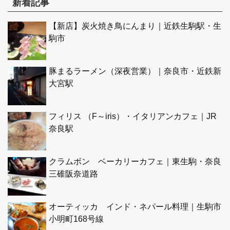
新着記事
【新店】炭火焼き鳥にんまり｜近鉄生駒駅・生
駒市
豚まるラーメン（深夜営業）｜奈良市・近鉄新
大宮駅
フィリス （F～iris）・イタリアンカフェ｜JR
奈良駅
クラムボン ベーカリーカフェ｜東生駒・奈良
三碓阪奈道路
オーティッカ インド・ネパール料理｜生駒市
小明町168号線