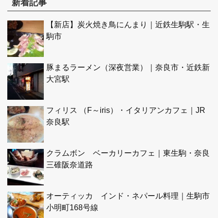
新着記事
【新店】炭火焼き鳥にんまり｜近鉄生駒駅・生
駒市
豚まるラーメン（深夜営業）｜奈良市・近鉄新
大宮駅
フィリス （F～iris）・イタリアンカフェ｜JR
奈良駅
クラムボン ベーカリーカフェ｜東生駒・奈良
三碓阪奈道路
オーティッカ インド・ネパール料理｜生駒市
小明町168号線