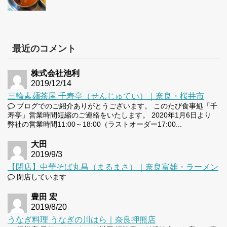
最近のコメント
株式会社池利
2019/12/14
三輪素麺茶屋 千寿亭（せんじゅてい）｜奈良・桜井市
ブログでのご紹介ありがとうございます。 このたび食事処「千
寿亭」営業時間短縮のご連絡をいたします。 2020年1月6日より
弊社の営業時間11:00～18:00（ラストオーダー17:00...
大田
2019/9/3
【閉店】中華そば丸昌（まるまさ）｜奈良富雄・ラーメン
閉店しています
豊田 宏
2019/8/20
うなぎ料理 うなぎの川はら｜奈良押熊店