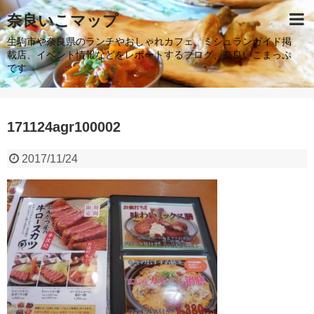
奈良いこマップ
生駒市や奈良県のランチやおしゃれカフェ、ミシュランガイド掲
載店、イベント情報などをレポートするブログ、奈良いこまっぷ
です
171124agr100002
2017/11/24