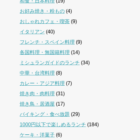
和食・日本料理
(19)
お好み焼き・粉もの
(4)
おしゃれカフェ・喫茶
(9)
イタリアン
(40)
フレンチ・スペイン料理
(9)
各国料理・無国籍料理
(14)
ミシュランガイドのランチ
(34)
中華・台湾料理
(8)
カレー・アジア料理
(7)
焼き肉・肉料理
(31)
焼き鳥・居酒屋
(17)
バイキング・食べ放題
(29)
1000円以下で楽しめるランチ
(184)
ケーキ・洋菓子
(6)