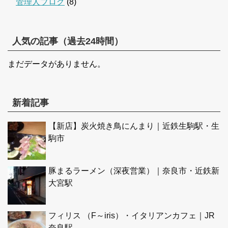
管理人ブログ
(8)
人気の記事（過去24時間）
まだデータがありません。
新着記事
【新店】炭火焼き鳥にんまり｜近鉄生駒駅・生
駒市
豚まるラーメン（深夜営業）｜奈良市・近鉄新
大宮駅
フィリス （F～iris）・イタリアンカフェ｜JR
奈良駅