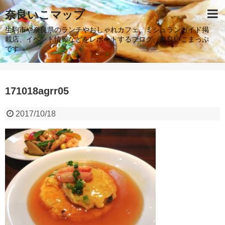
奈良いこマップ
生駒市や奈良県のランチやおしゃれカフェ、ミシュランガイド掲
載店、イベント情報などをレポートするブログ、奈良いこまっぷ
です
171018agrr05
2017/10/18