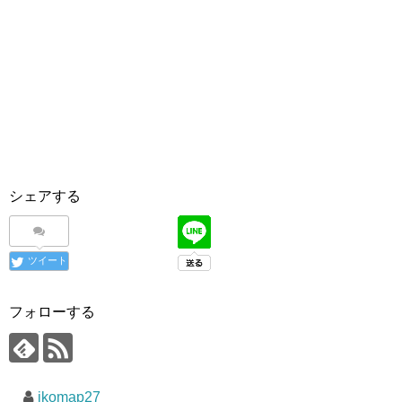
シェアする
ツイート
フォローする
ikomap27