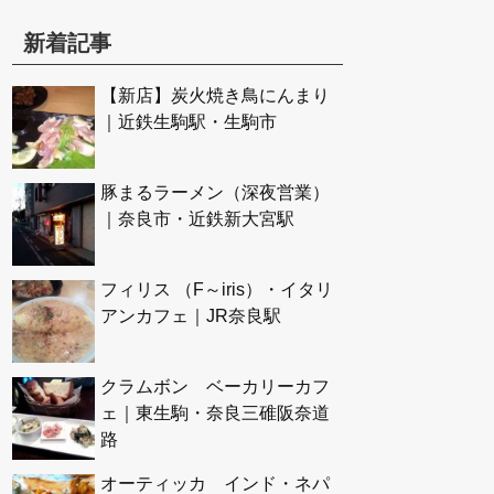
新着記事
【新店】炭火焼き鳥にんまり
｜近鉄生駒駅・生駒市
豚まるラーメン（深夜営業）
｜奈良市・近鉄新大宮駅
フィリス （F～iris）・イタリ
アンカフェ｜JR奈良駅
クラムボン ベーカリーカフ
ェ｜東生駒・奈良三碓阪奈道
路
オーティッカ インド・ネパ