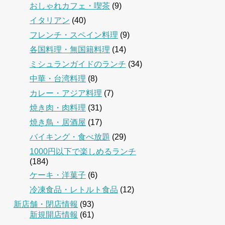
おしゃれカフェ・喫茶
(9)
イタリアン
(40)
フレンチ・スペイン料理
(9)
各国料理・無国籍料理
(14)
ミシュランガイドのランチ
(34)
中華・台湾料理
(8)
カレー・アジア料理
(7)
焼き肉・肉料理
(31)
焼き鳥・居酒屋
(17)
バイキング・食べ放題
(29)
1000円以下で楽しめるランチ
(184)
ケーキ・洋菓子
(6)
冷凍食品・レトルト食品
(12)
新店舗・閉店情報
(93)
新規開店情報
(61)