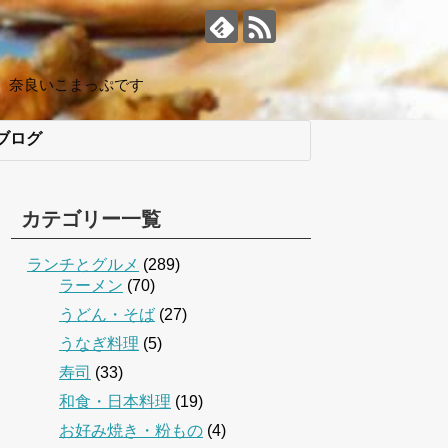
、奈良いこまっぷです
ブログ
カテゴリー一覧
ランチとグルメ
(289)
ラーメン
(70)
うどん・そば
(27)
うなぎ料理
(5)
寿司
(33)
和食・日本料理
(19)
お好み焼き・粉もの
(4)