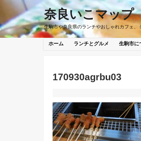
奈良いこマップ
生駒市や奈良県のランチやおしゃれカフェ、
ホーム
ランチとグルメ
生駒市に
170930agrbu03