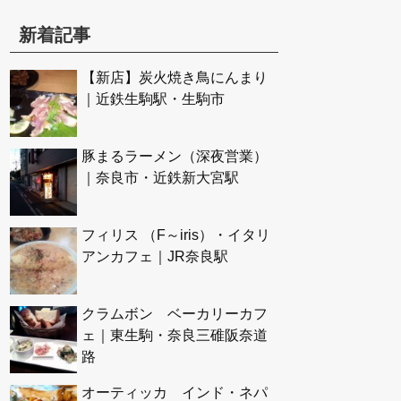
新着記事
【新店】炭火焼き鳥にんまり
｜近鉄生駒駅・生駒市
豚まるラーメン（深夜営業）
｜奈良市・近鉄新大宮駅
フィリス （F～iris）・イタリ
アンカフェ｜JR奈良駅
クラムボン ベーカリーカフ
ェ｜東生駒・奈良三碓阪奈道
路
オーティッカ インド・ネパ