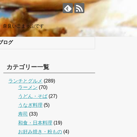
、奈良いこまっぷです
ブログ
カテゴリー一覧
ランチとグルメ
(289)
ラーメン
(70)
うどん・そば
(27)
うなぎ料理
(5)
寿司
(33)
和食・日本料理
(19)
お好み焼き・粉もの
(4)