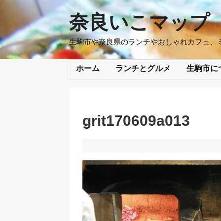
奈良いこマップ
生駒市や奈良県のランチやおしゃれカフェ、
ホーム
ランチとグルメ
生駒市に
grit170609a013