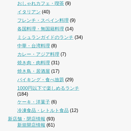
おしゃれカフェ・喫茶
(9)
イタリアン
(40)
フレンチ・スペイン料理
(9)
各国料理・無国籍料理
(14)
ミシュランガイドのランチ
(34)
中華・台湾料理
(8)
カレー・アジア料理
(7)
焼き肉・肉料理
(31)
焼き鳥・居酒屋
(17)
バイキング・食べ放題
(29)
1000円以下で楽しめるランチ
(184)
ケーキ・洋菓子
(6)
冷凍食品・レトルト食品
(12)
新店舗・閉店情報
(93)
新規開店情報
(61)