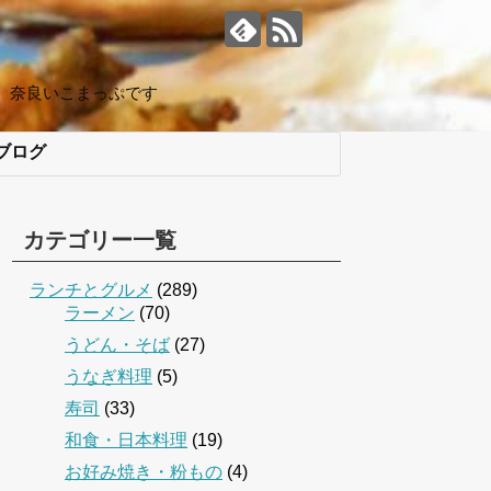
、奈良いこまっぷです
ブログ
カテゴリー一覧
ランチとグルメ
(289)
ラーメン
(70)
うどん・そば
(27)
うなぎ料理
(5)
寿司
(33)
和食・日本料理
(19)
お好み焼き・粉もの
(4)