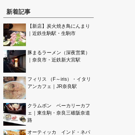
新着記事
【新店】炭火焼き鳥にんまり
｜近鉄生駒駅・生駒市
豚まるラーメン（深夜営業）
｜奈良市・近鉄新大宮駅
フィリス （F～iris）・イタリ
アンカフェ｜JR奈良駅
クラムボン ベーカリーカフ
ェ｜東生駒・奈良三碓阪奈道
路
オーティッカ インド・ネパ