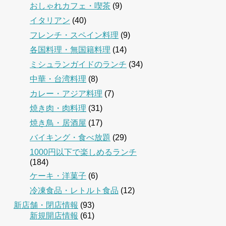
おしゃれカフェ・喫茶
(9)
イタリアン
(40)
フレンチ・スペイン料理
(9)
各国料理・無国籍料理
(14)
ミシュランガイドのランチ
(34)
中華・台湾料理
(8)
カレー・アジア料理
(7)
焼き肉・肉料理
(31)
焼き鳥・居酒屋
(17)
バイキング・食べ放題
(29)
1000円以下で楽しめるランチ
(184)
ケーキ・洋菓子
(6)
冷凍食品・レトルト食品
(12)
新店舗・閉店情報
(93)
新規開店情報
(61)