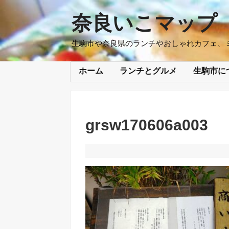
奈良いこマップ
生駒市や奈良県のランチやおしゃれカフェ、
ホーム
ランチとグルメ
生駒市に
grsw170606a003