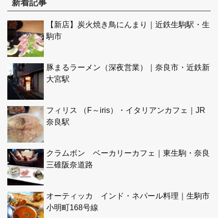
新着記事
【新店】炭火焼き鳥にんまり｜近鉄生駒駅・生
駒市
豚まるラーメン（深夜営業）｜奈良市・近鉄新
大宮駅
フィリス （F～iris）・イタリアンカフェ｜JR
奈良駅
クラムボン ベーカリーカフェ｜東生駒・奈良
三碓阪奈道路
オーティッカ インド・ネパール料理｜生駒市
小明町168号線