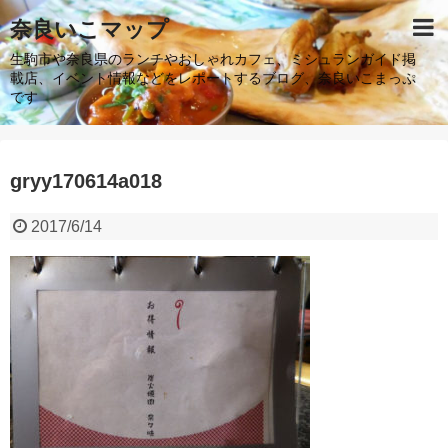
奈良いこマップ
生駒市や奈良県のランチやおしゃれカフェ、ミシュランガイド掲
載店、イベント情報などをレポートするブログ、奈良いこまっぷ
です
gryy170614a018
2017/6/14