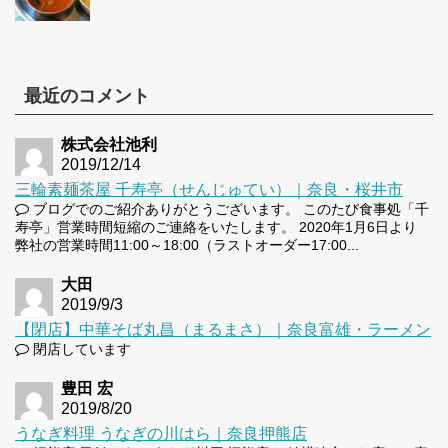
最近のコメント
株式会社池利
2019/12/14
三輪素麺茶屋 千寿亭（せんじゅてい）｜奈良・桜井市
ブログでのご紹介ありがとうございます。 このたび食事処「千
寿亭」営業時間短縮のご連絡をいたします。 2020年1月6日より
弊社の営業時間11:00～18:00（ラストオーダー17:00...
大田
2019/9/3
【閉店】中華そば丸昌（まるまさ）｜奈良富雄・ラーメン
閉店しています
豊田 宏
2019/8/20
うなぎ料理 うなぎの川はら｜奈良押熊店